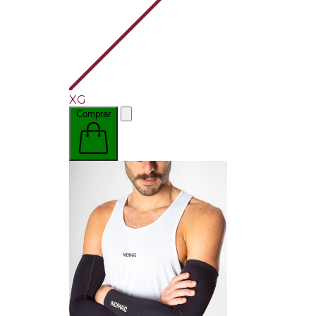
XG
Comprar