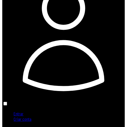
Entrar
Criar conta