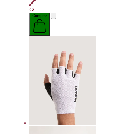
GG
Comprar