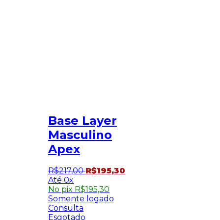
Base Layer
Masculino
Apex
R$
217
,
00
R$
195
,
30
0x
No pix
R$
195,30
Somente logado
Consulta
Esgotado