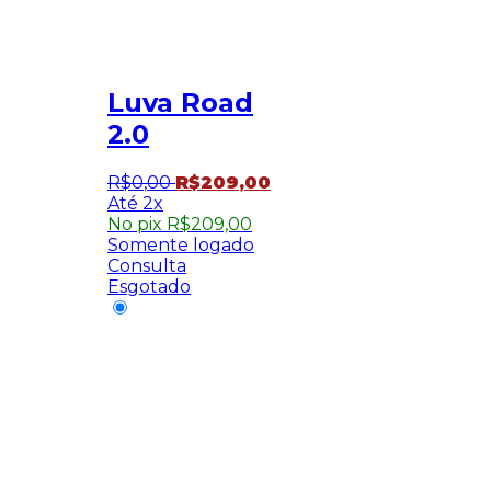
Luva Road
2.0
R$
0
,
00
R$
209
,
00
2x
No pix
R$
209,00
Somente logado
Consulta
Esgotado