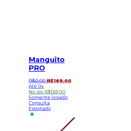
Manguito
PRO
R$
0
,
00
R$
169
,
00
0x
No pix
R$
169,00
Somente logado
Consulta
Esgotado