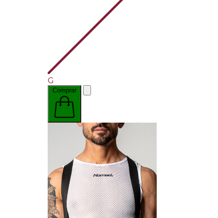
G
Comprar