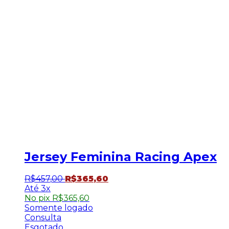
Jersey Feminina Racing Apex
R$
457
,
00
R$
365
,
60
3x
No pix
R$
365,60
Somente logado
Consulta
Esgotado