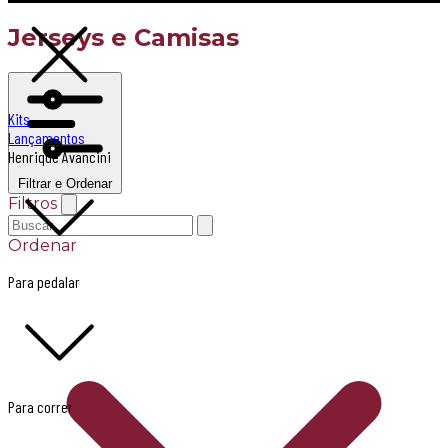
Jerseys e Camisas
Kits
Lançamentos
Henrique Avancini
Filtrar e Ordenar
Filtros
Ordenar
Para pedalar
Para correr