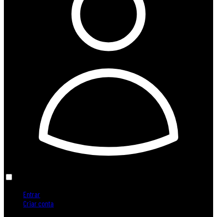
Entrar
Criar conta