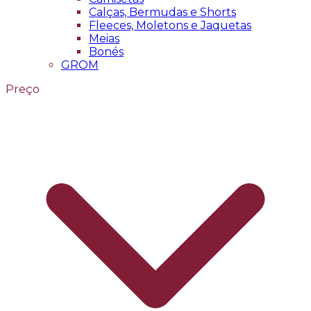
Calças, Bermudas e Shorts
Fleeces, Moletons e Jaquetas
Meias
Bonés
GROM
Preço