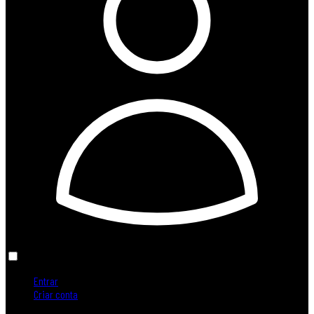
Entrar
Criar conta