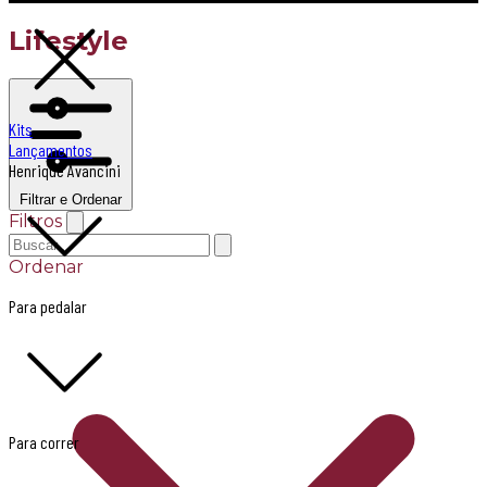
Lifestyle
Kits
Lançamentos
Henrique Avancini
Filtrar e Ordenar
Filtros
Ordenar
Para pedalar
Para correr