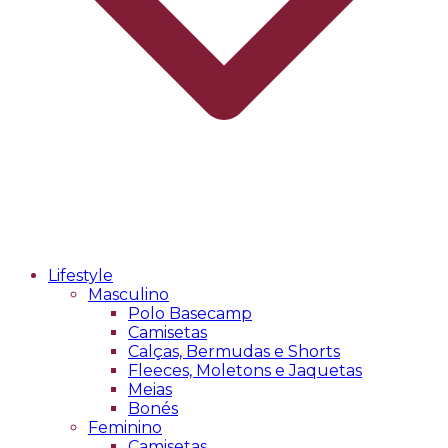
Lifestyle
Masculino
Polo Basecamp
Camisetas
Calças, Bermudas e Shorts
Fleeces, Moletons e Jaquetas
Meias
Bonés
Feminino
Camisetas