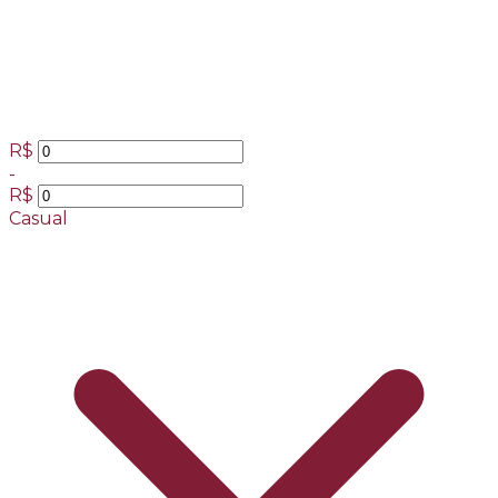
R$
-
R$
Casual