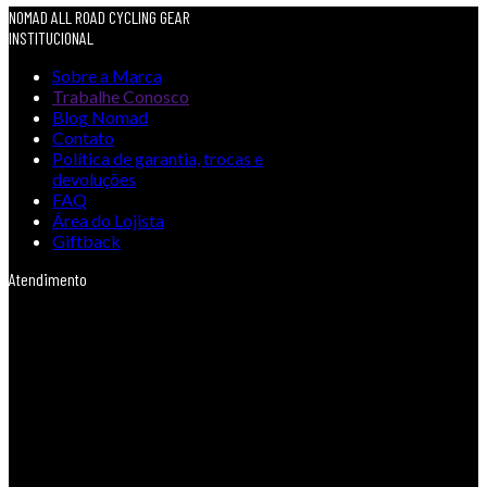
NOMAD ALL ROAD CYCLING GEAR
INSTITUCIONAL
Sobre a Marca
Trabalhe Conosco
Blog Nomad
Contato
Política de garantia, trocas e
devoluções
FAQ
Área do Lojista
Giftback
Atendimento