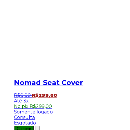
Nomad Seat Cover
R$
0
,
00
R$
299
,
00
3x
No pix
R$
299,00
Somente logado
Consulta
Esgotado
Comprar