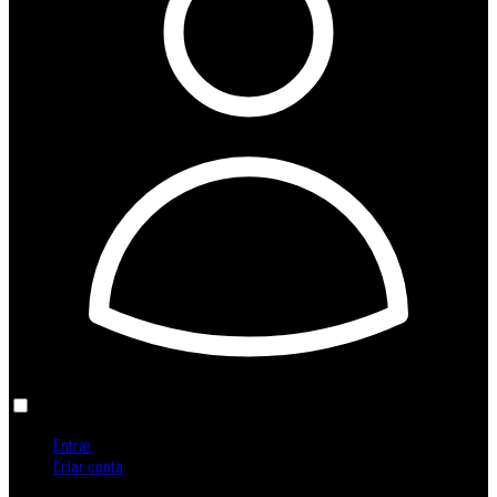
Entrar
Criar conta