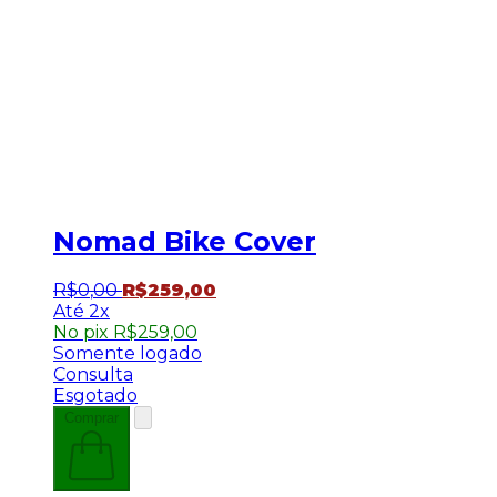
Nomad Bike Cover
R$
0
,
00
R$
259
,
00
2x
No pix
R$
259,00
Somente logado
Consulta
Esgotado
Comprar