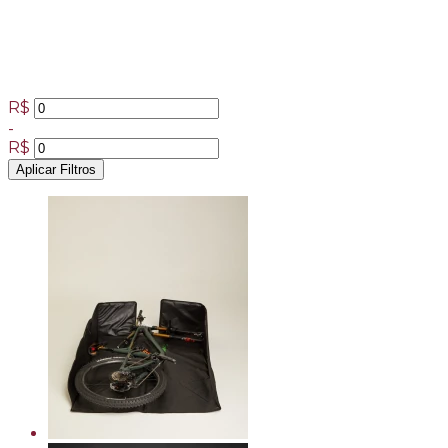
R$
-
R$
Aplicar Filtros