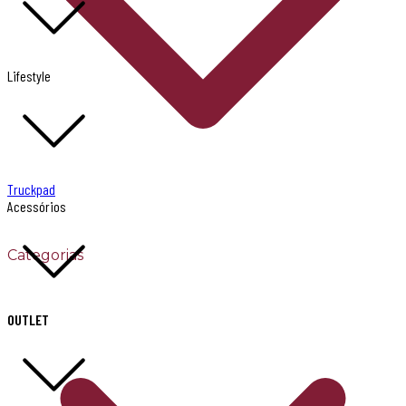
Lifestyle
Truckpad
Acessórios
Categorias
OUTLET