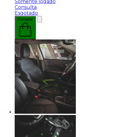
Somente logado
Consulta
Esgotado
Comprar