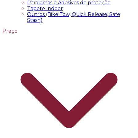
Paralamas e Adesivos de proteção
Tapete Indoor
Outros (Bike Tow, Quick Release, Safe
Stash)
Preço