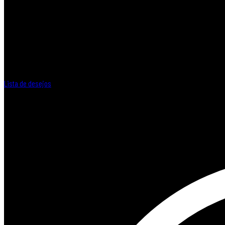
Lista de desejos