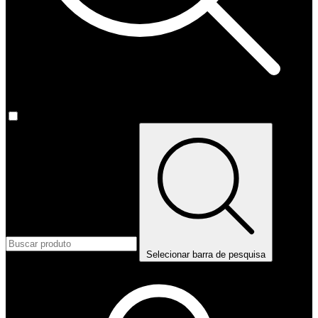
Selecionar barra de pesquisa