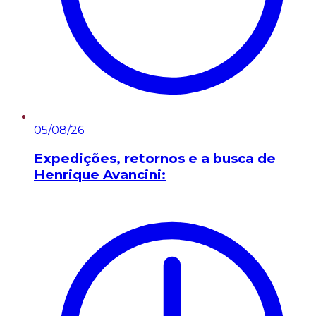
05/08/26
Expedições, retornos e a busca de
Henrique Avancini: