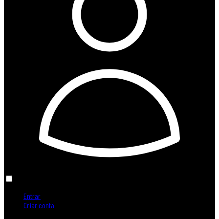
Entrar
Criar conta