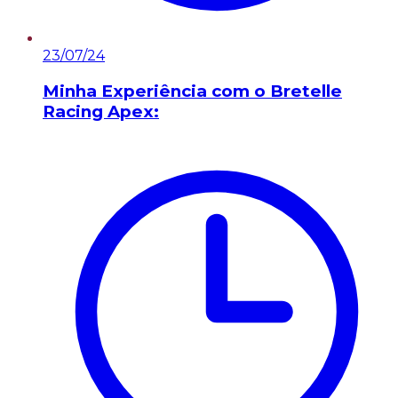
23/07/24
Minha Experiência com o Bretelle
Racing Apex: