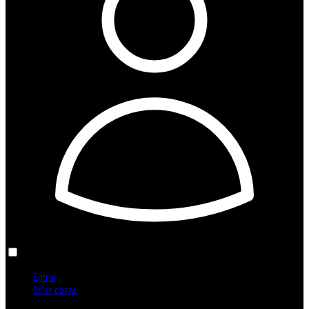
Entrar
Criar conta