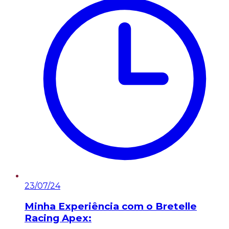
23/07/24
Minha Experiência com o Bretelle
Racing Apex: