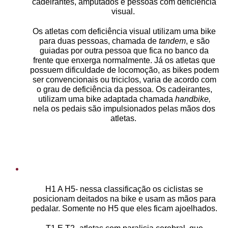
cadeirantes, amputados e pessoas com deficiência
visual.
Os atletas com deficiência visual utilizam uma bike
para duas pessoas, chamada de
tandem
, e são
guiadas por outra pessoa que fica no banco da
frente que enxerga normalmente. Já os atletas que
possuem dificuldade de locomoção, as bikes podem
ser convencionais ou triciclos, varia de acordo com
o grau de deficiência da pessoa. Os cadeirantes,
utilizam uma bike adaptada chamada
handbike,
nela os pedais são impulsionados pelas mãos dos
atletas.
H1 A H5- nessa classificação os ciclistas se
posicionam deitados na bike e usam as mãos para
pedalar. Somente no H5 que eles ficam ajoelhados.