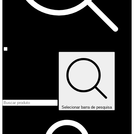
Selecionar barra de pesquisa