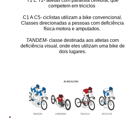
T1 E T2- atletas com paralisia cerebral, que
competem em triciclos
C1 A C5- ciclistas utilizam a bike convencional.
Classes direcionadas a pessoas com deficiência
física-motora e amputados.
TANDEM-
classe destinada aos atletas com
deficiência visual, onde eles utilizam uma bike de
dois lugares.