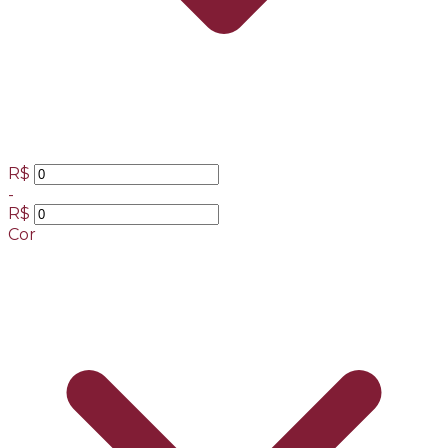
R$
-
R$
Cor