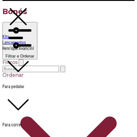
Bonés
Kits
Lançamentos
Henrique Avancini
Filtrar e Ordenar
Filtros
Ordenar
Para pedalar
Para correr