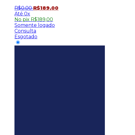
R$
0
,
00
R$
189
,
00
0x
No pix
R$
189,00
Somente logado
Consulta
Esgotado