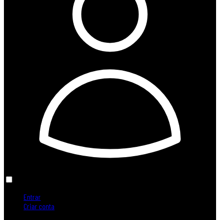
Entrar
Criar conta