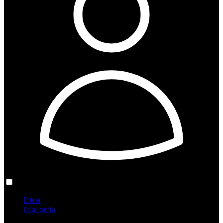
Entrar
Criar conta