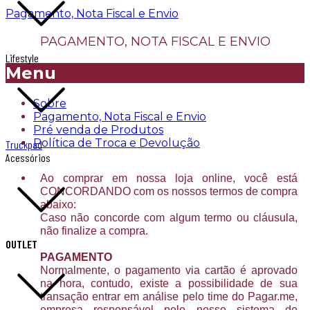
Pagamento, Nota Fiscal e Envio
PAGAMENTO, NOTA FISCAL E ENVIO
Lifestyle
Menu
Sobre
Pagamento, Nota Fiscal e Envio
Pré venda de Produtos
Política de Troca e Devolução
Truckpad
Acessórios
Ao comprar em nossa loja online, você está
CONCORDANDO com os nossos termos de compra
abaixo:
Caso não concorde com algum termo ou cláusula,
não finalize a compra.
OUTLET
PAGAMENTO
Normalmente, o pagamento via cartão é aprovado
na hora, contudo, existe a possibilidade de sua
transação entrar em análise pelo time do Pagar.me,
empresa responsável pelo nosso sistema de