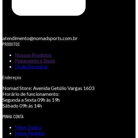
atendimento@nomadsports.com.br
PRODUTOS
Nossos Produtos
Pagamento e Envio
Onde Encontrar
Endereços
Nomad Store:
Avenida Getúlio Vargas 1603
Horário de funcionamento:
Segunda a Sexta 09h às 19h
Sábado 09h às 14h
MINHA CONTA
Meus Dados
Meus Pedidos