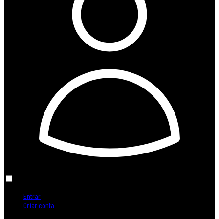
Entrar
Criar conta