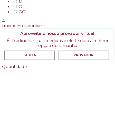
M
G
GG
4
unidades disponíveis
Aproveite o nosso provador virtual
É só adicionar suas medidas e ele te dará a melhor
opção de tamanho
TABELA
PROVADOR
Quantidade: