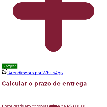
Comprar
Atendimento por WhatsApp
Calcular o prazo de entrega
Frete grátis em compras acima de R$ 600,00