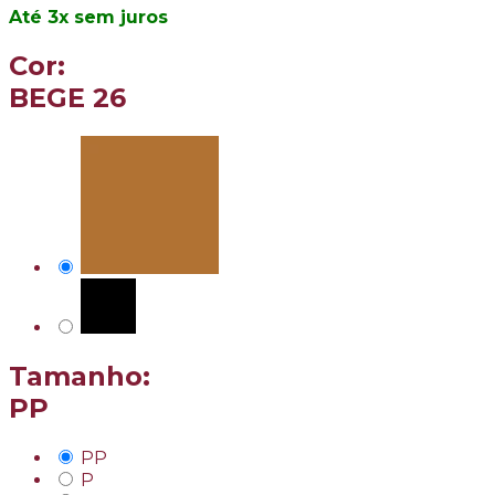
3
x
sem juros
Cor:
BEGE 26
Tamanho:
PP
PP
P