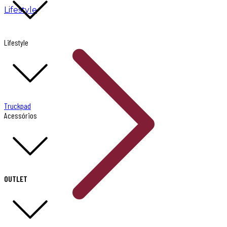
Lifestyle
Lifestyle
Truckpad
Acessórios
OUTLET