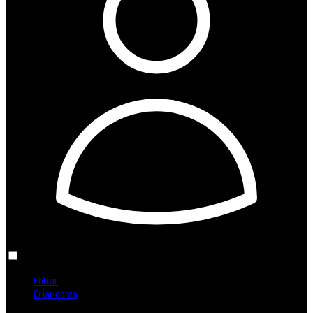
Entrar
Criar conta