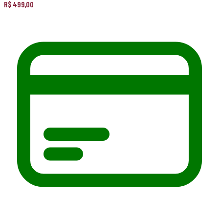
R$
499,00