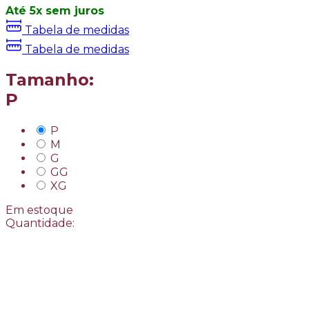
5
x
sem juros
Tabela de medidas
Tabela de medidas
Tamanho:
P
P
M
G
GG
XG
Em estoque
Quantidade: