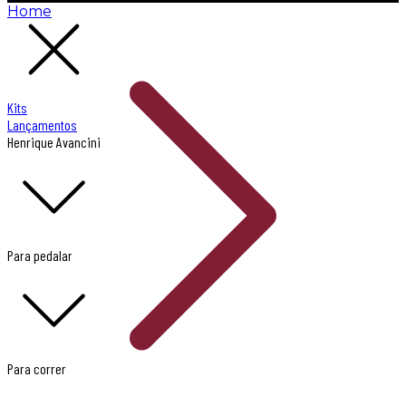
Home
Kits
Lançamentos
Henrique Avancini
Para pedalar
Para correr