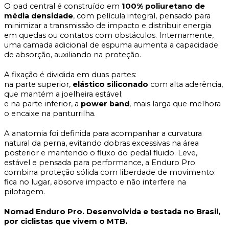
O pad central é construído em
100% poliuretano de
média densidade
, com película integral, pensado para
minimizar a transmissão de impacto e distribuir energia
em quedas ou contatos com obstáculos. Internamente,
uma camada adicional de espuma aumenta a capacidade
de absorção, auxiliando na proteção.
A fixação é dividida em duas partes:
na parte superior,
elástico siliconado
com alta aderência,
que mantém a joelheira estável;
e na parte inferior, a
power band
, mais larga que melhora
o encaixe na panturrilha.
A anatomia foi definida para acompanhar a curvatura
natural da perna, evitando dobras excessivas na área
posterior e mantendo o fluxo do pedal fluido. Leve,
estável e pensada para performance, a Enduro Pro
combina proteção sólida com liberdade de movimento:
fica no lugar, absorve impacto e não interfere na
pilotagem.
Nomad Enduro Pro. Desenvolvida e testada no Brasil,
por ciclistas que vivem o MTB.