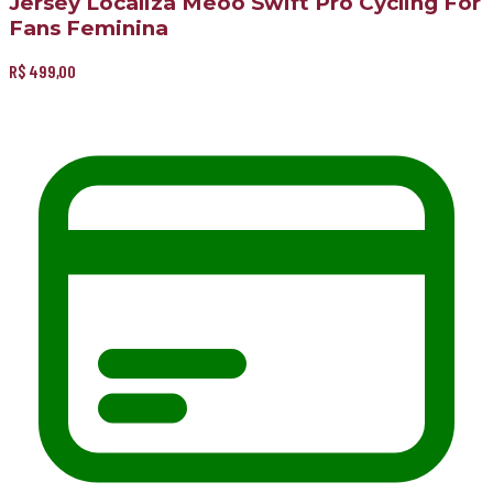
Jersey Localiza Meoo Swift Pro Cycling For
Fans Feminina
R$
499,00