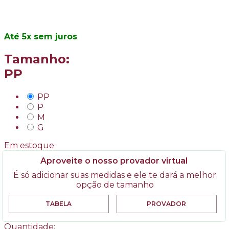
5
x
sem juros
Tamanho:
PP
PP
P
M
G
Em estoque
Aproveite o nosso provador virtual
É só adicionar suas medidas e ele te dará a melhor
opção de tamanho
TABELA
PROVADOR
Quantidade: