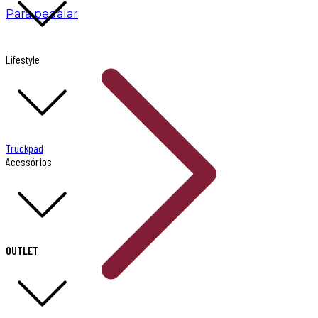
Para pedalar
Lifestyle
Truckpad
Acessórios
OUTLET