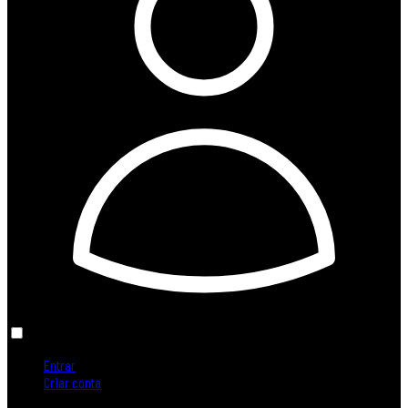
Entrar
Criar conta