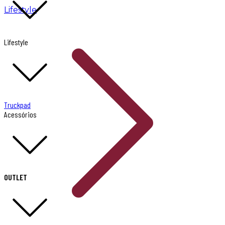
Lifestyle
Lifestyle
Truckpad
Acessórios
OUTLET