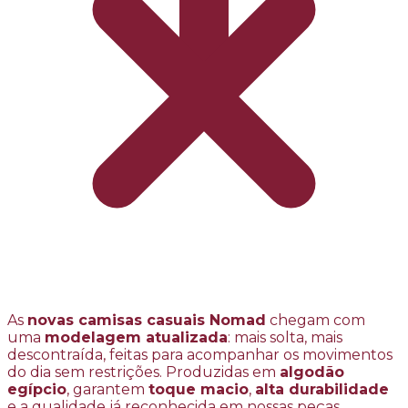
As
novas camisas casuais Nomad
chegam com
uma
modelagem atualizada
: mais solta, mais
descontraída, feitas para acompanhar os movimentos
do dia sem restrições. Produzidas em
algodão
egípcio
, garantem
toque macio
,
alta durabilidade
e a qualidade já reconhecida em nossas peças.