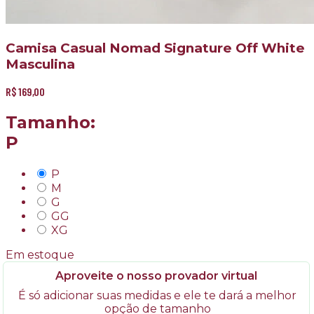
Camisa Casual Nomad Signature Off White
Masculina
R$
169,00
Tamanho:
P
P
M
G
GG
XG
Em estoque
Aproveite o nosso provador virtual
É só adicionar suas medidas e ele te dará a melhor
opção de tamanho