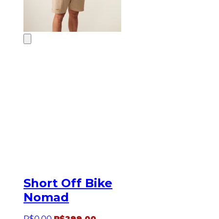
Short Off Bike
Nomad
R$
0
,
00
R$
299
,
00