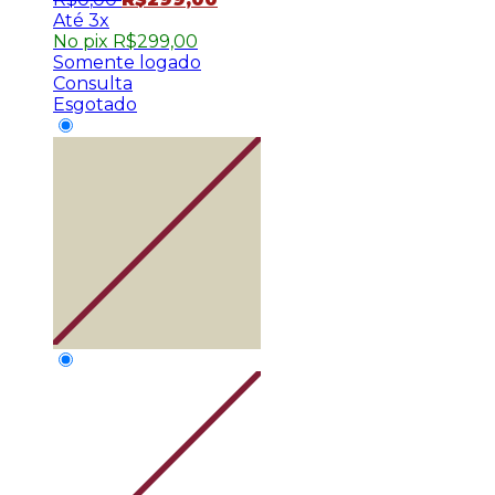
3x
No pix
R$
299,00
Somente logado
Consulta
Esgotado