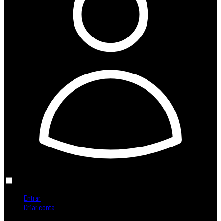
Entrar
Criar conta