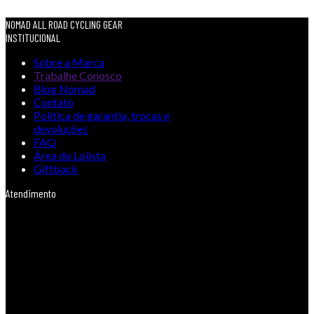
NOMAD ALL ROAD CYCLING GEAR
INSTITUCIONAL
Sobre a Marca
Trabalhe Conosco
Blog Nomad
Contato
Política de garantia, trocas e
devoluções
FAQ
Área do Lojista
Giftback
Atendimento