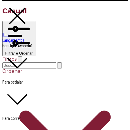
Casual
Kits
Lançamentos
Henrique Avancini
Filtrar e Ordenar
Filtros
Ordenar
Para pedalar
Para correr