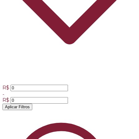
R$
-
R$
Aplicar Filtros