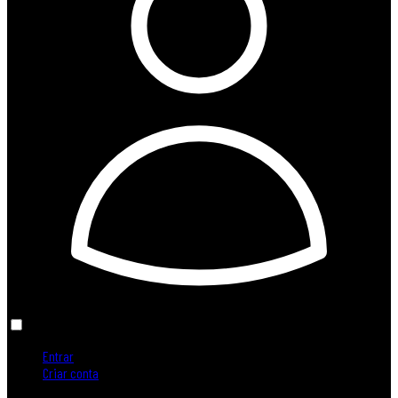
Entrar
Criar conta