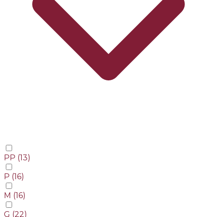
PP
(13)
P
(16)
M
(16)
G
(22)