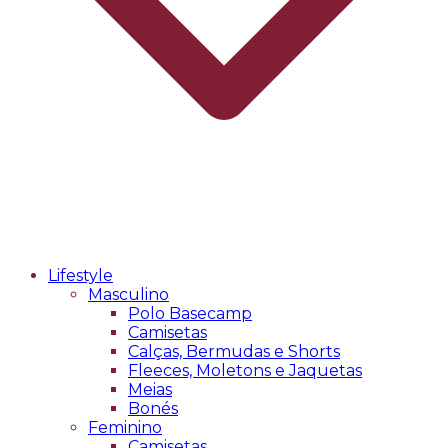
Lifestyle
Masculino
Polo Basecamp
Camisetas
Calças, Bermudas e Shorts
Fleeces, Moletons e Jaquetas
Meias
Bonés
Feminino
Camisetas