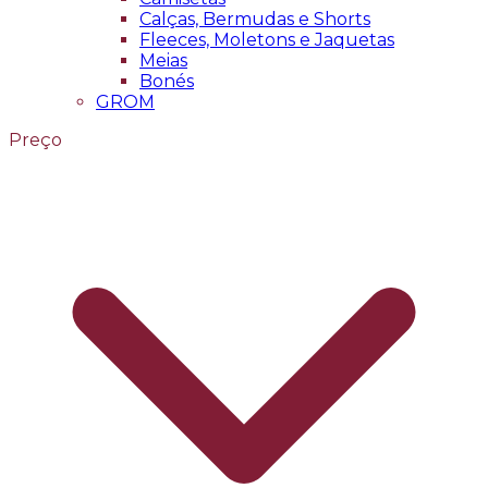
Calças, Bermudas e Shorts
Fleeces, Moletons e Jaquetas
Meias
Bonés
GROM
Preço