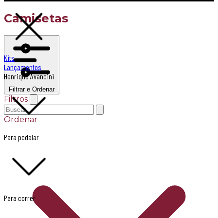
Camisetas
Kits
Lançamentos
Henrique Avancini
Filtrar e Ordenar
Filtros
Ordenar
Para pedalar
Para correr