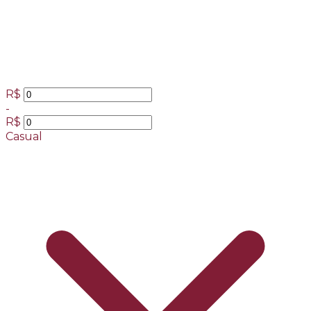
R$
-
R$
Casual