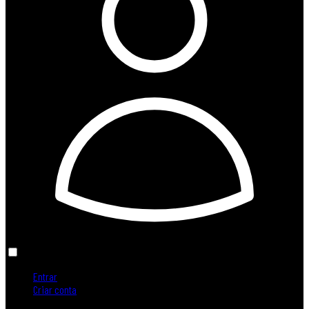
Entrar
Criar conta