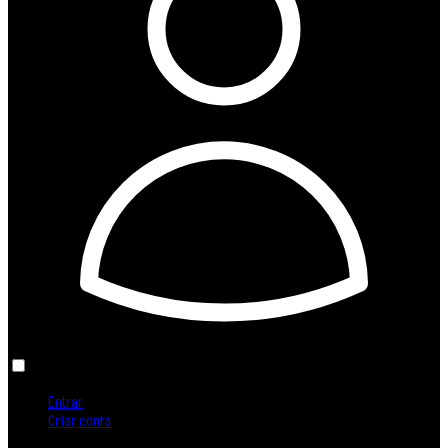
Entrar
Criar conta