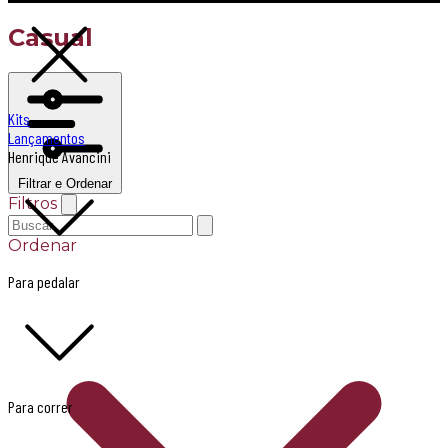
Casual
Kits
Lançamentos
Henrique Avancini
Filtrar e Ordenar
Filtros
Ordenar
Para pedalar
Para correr