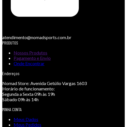
atendimento@nomadsports.com.br
PRODUTOS
Nossos Produtos
Pagamento e Envio
Onde Encontrar
Endereços
Nomad Store:
Avenida Getúlio Vargas 1603
Horário de funcionamento:
Segunda a Sexta 09h às 19h
Sábado 09h às 14h
MINHA CONTA
Meus Dados
Meus Pedidos