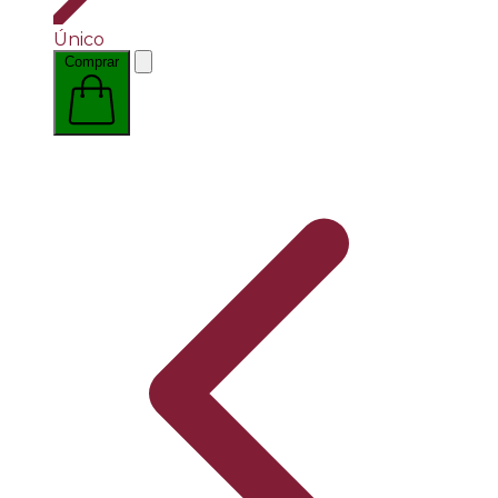
Único
Comprar