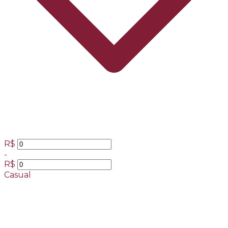
R$
-
R$
Casual