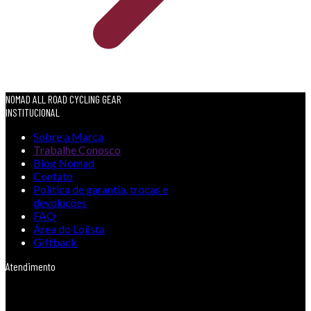
NOMAD ALL ROAD CYCLING GEAR
INSTITUCIONAL
Sobre a Marca
Trabalhe Conosco
Blog Nomad
Contato
Política de garantia, trocas e
devoluções
FAQ
Área do Lojista
Giftback
Atendimento